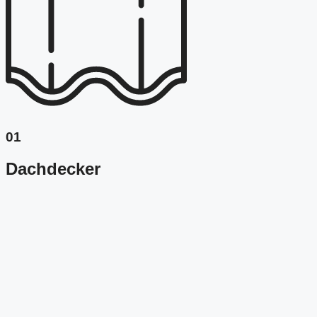
01
Dachdecker